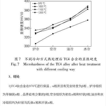
3、结论
1)TC4钛合金在970℃进行保温，α相并没有完全转变为β相，炉冷组织
为等轴状α相，晶界处有少量的β相;空冷组织为初生α相和针状β相;油冷和水
冷组织均为针状马氏体α'相和片状α相。