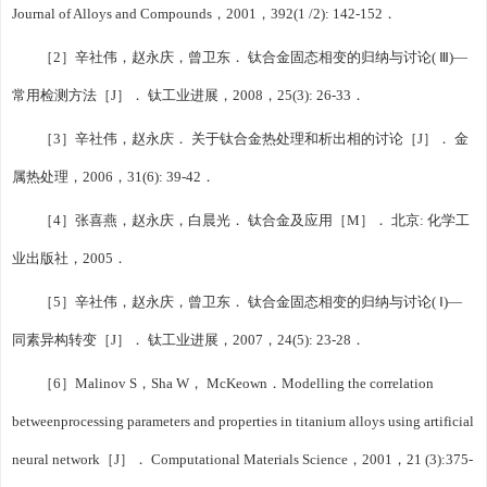
Journal of Alloys and Compounds，2001，392(1 /2): 142-152．
［2］辛社伟，赵永庆，曾卫东． 钛合金固态相变的归纳与讨论( Ⅲ)—
常用检测方法［J］． 钛工业进展，2008，25(3): 26-33．
［3］辛社伟，赵永庆． 关于钛合金热处理和析出相的讨论［J］． 金
属热处理，2006，31(6): 39-42．
［4］张喜燕，赵永庆，白晨光． 钛合金及应用［M］． 北京: 化学工
业出版社，2005．
［5］辛社伟，赵永庆，曾卫东． 钛合金固态相变的归纳与讨论( Ⅰ)—
同素异构转变［J］． 钛工业进展，2007，24(5): 23-28．
［6］Malinov S，Sha W， McKeown．Modelling the correlation
betweenprocessing parameters and properties in titanium alloys using artificial
neural network［J］． Computational Materials Science，2001，21 (3):375-