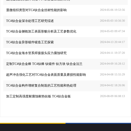
显微组织类型对TC4钛合金丝材性能的影响
2024-05-06 19:53:56
TC4钛合金深冷处理工艺研究综述
2024-05-03 10:56:30
TC4钛合金侧铣加工表面形貌分析及工艺参数优化
2024-05-03 09:47:34
TC4钛合金异形锻件锻造工艺探索
2024-04-13 20:44:17
TC4钛合金海水管系焊接接头应力腐蚀研究
2024-04-11 19:37:20
定制TC4钛合金棒 TC4钛棒 钛锻件 钛方块 钛合金法兰
2024-04-09 16:28:12
超声冲击强化工艺对TC4钛合金表面质量及磨损性能影响
2024-04-08 15:55:29
TC4钛合金构件增材复合制造的工艺性能和热处理
2024-04-02 18:26:06
加工定制高强度耐腐蚀耐热钛板 TC4钛合金板
2020-08-09 06:08:13